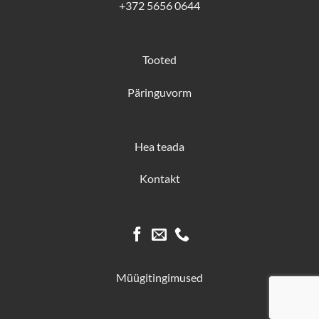
+372 5656 0644
Tooted
Päringuvorm
Hea teada
Kontakt
Müügitingimused