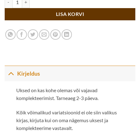
LISA KORVI
Kirjeldus
Uksed on kas kohe olemas või vajavad
komplekteerimist. Tarneaeg 2-3 päeva.
Kõik võimalikud variatsioonid ei ole siin valikus
kirjas, kirjuta kui on oma nägemus uksest ja
komplekteerime vastavalt.