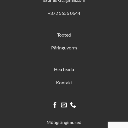
+372 5656 0644
Tooted
Päringuvorm
Hea teada
Kontakt
Müügitingimused