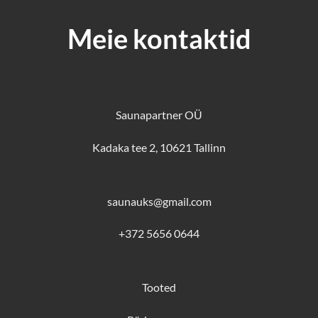
Meie kontaktid
Saunapartner OÜ
Kadaka tee 2, 10621 Tallinn
saunauks@gmail.com
+372 5656 0644
Tooted