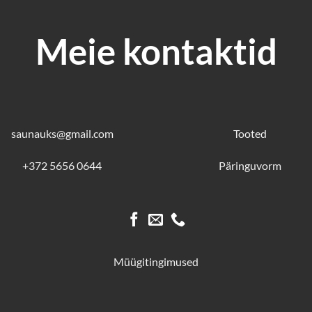
Meie kontaktid
saunauks@gmail.com
Tooted
+372 5656 0644
Päringuvorm
Müügitingimused