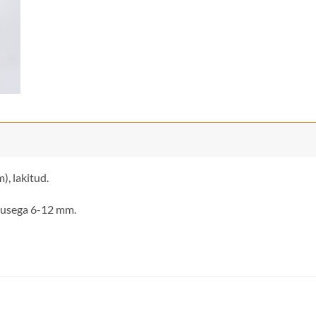
, lakitud.
susega 6-12 mm.