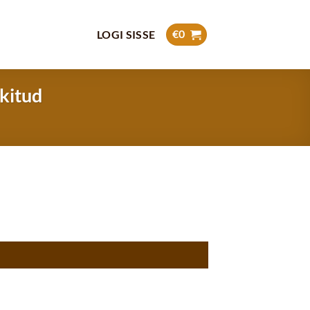
€
0
LOGI SISSE
kitud
I