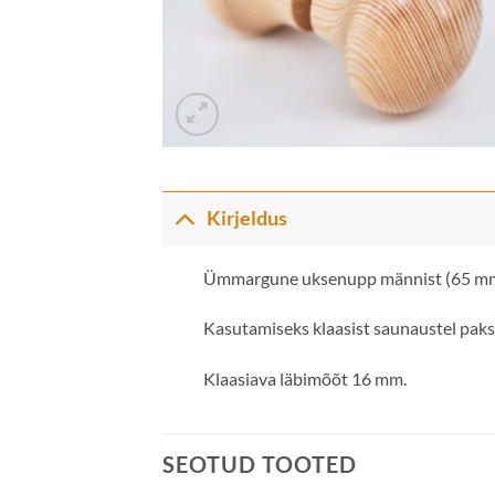
Kirjeldus
Ümmargune uksenupp männist (65 mm)
Kasutamiseks klaasist saunaustel pak
Klaasiava läbimõõt 16 mm.
SEOTUD TOOTED